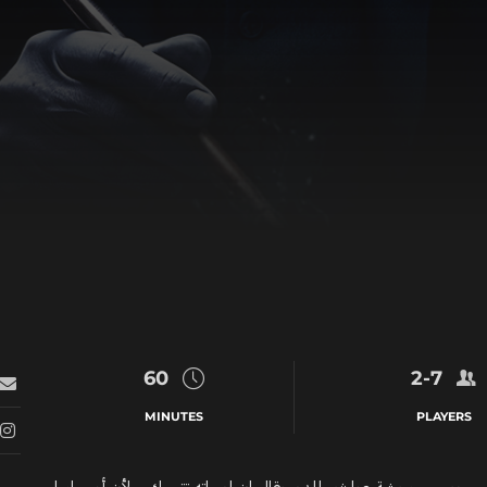
60
2-7
MINUTES
PLAYERS