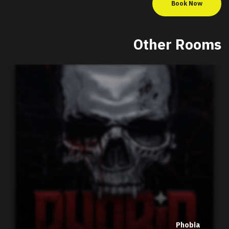
Book Now
Other Rooms
Phobia