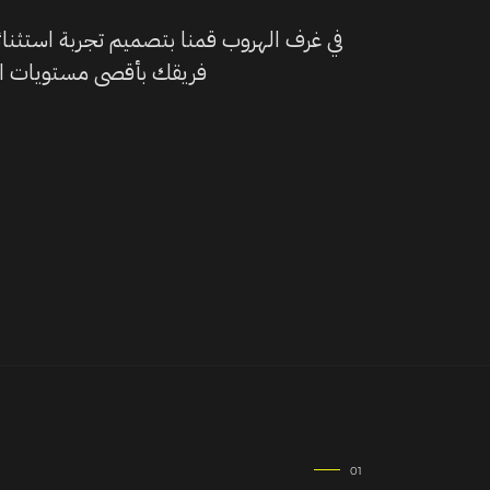
في غرف الهروب قمنا بتصميم تجربة استثنائ
فريقك بأقصى مستويات ال