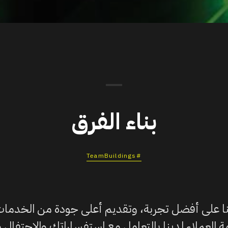
بناء الفرق
#TeamBuildings
ا على أفضل تجربة، وتقديم أعلى جودة من الخدمات و
 العملاء لدينا بالتعامل مع استفساراتك والاحتفال مع