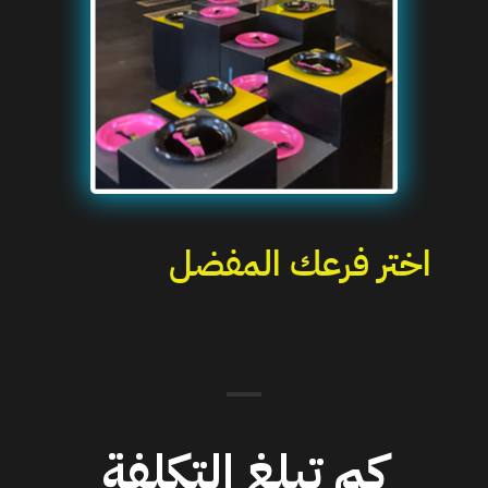
اختر فرعك المفضل
كم تبلغ التكلفة