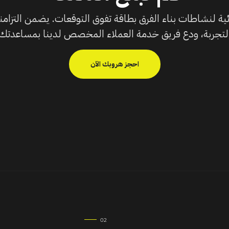
ية لنشاطات بناء الفرق بطاقة تفوق التوقعات. يضمن التزام
تجربة، ودع فريق خدمة العملاء المخصص لدينا بمساعدتك ف
احجز هروبك الآن