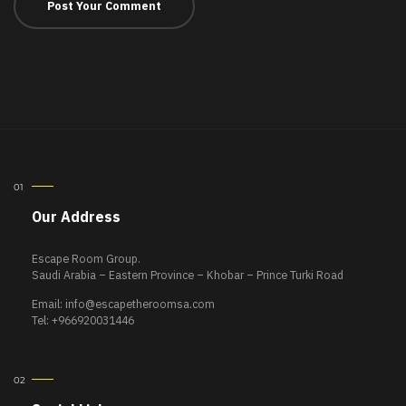
Our Address
Escape Room Group.
Saudi Arabia – Eastern Province – Khobar – Prince Turki Road
Email:
info@escapetheroomsa.com
Tel: +966920031446