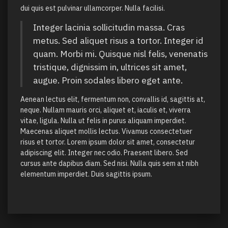
dui quis est pulvinar ullamcorper. Nulla facilisi.
Integer lacinia sollicitudin massa. Cras
metus. Sed aliquet risus a tortor. Integer id
quam. Morbi mi. Quisque nisl felis, venenatis
tristique, dignissim in, ultrices sit amet,
augue. Proin sodales libero eget ante.
Aenean lectus elit, fermentum non, convallis id, sagittis at,
neque. Nullam mauris orci, aliquet et, iaculis et, viverra
vitae, ligula. Nulla ut felis in purus aliquam imperdiet.
Maecenas aliquet mollis lectus. Vivamus consectetuer
risus et tortor. Lorem ipsum dolor sit amet, consectetur
adipiscing elit. Integer nec odio. Praesent libero. Sed
cursus ante dapibus diam. Sed nisi. Nulla quis sem at nibh
elementum imperdiet. Duis sagittis ipsum.